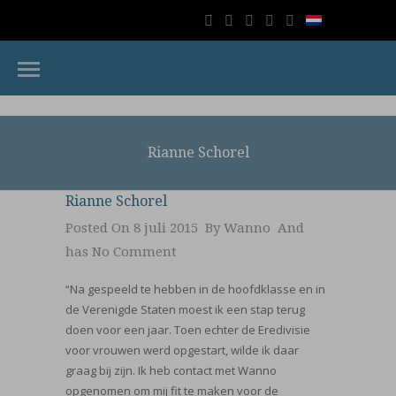
Rianne Schorel
Rianne Schorel
Posted On 8 juli 2015 By
Wanno
And
has
No Comment
“Na gespeeld te hebben in de hoofdklasse en in
de Verenigde Staten moest ik een stap terug
doen voor een jaar. Toen echter de Eredivisie
voor vrouwen werd opgestart, wilde ik daar
graag bij zijn. Ik heb contact met Wanno
opgenomen om mij fit te maken voor de