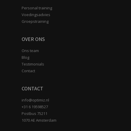
Personal training
Voedingsadvies
Groepstraining
OVER ONS
Ons team
Blog
Testimonials
Contact
CONTACT
info@optimiz.nl
+31 6 19598527
Postbus 75211
1070 AE Amsterdam