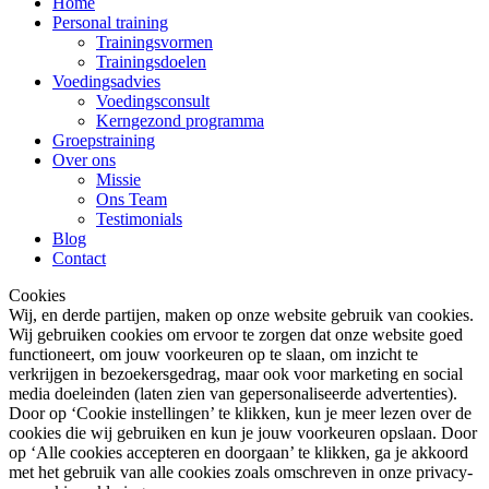
Home
Personal training
Trainingsvormen
Trainingsdoelen
Voedingsadvies
Voedingsconsult
Kerngezond programma
Groepstraining
Over ons
Missie
Ons Team
Testimonials
Blog
Contact
Cookies
Wij, en derde partijen, maken op onze website gebruik van cookies.
Wij gebruiken cookies om ervoor te zorgen dat onze website goed
functioneert, om jouw voorkeuren op te slaan, om inzicht te
verkrijgen in bezoekersgedrag, maar ook voor marketing en social
media doeleinden (laten zien van gepersonaliseerde advertenties).
Door op ‘Cookie instellingen’ te klikken, kun je meer lezen over de
cookies die wij gebruiken en kun je jouw voorkeuren opslaan. Door
op ‘Alle cookies accepteren en doorgaan’ te klikken, ga je akkoord
met het gebruik van alle cookies zoals omschreven in onze privacy-