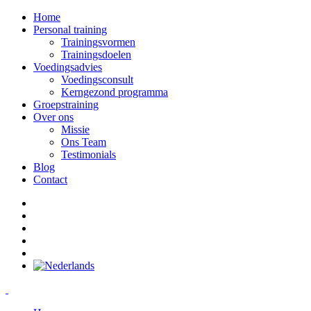
Home
Personal training
Trainingsvormen
Trainingsdoelen
Voedingsadvies
Voedingsconsult
Kerngezond programma
Groepstraining
Over ons
Missie
Ons Team
Testimonials
Blog
Contact