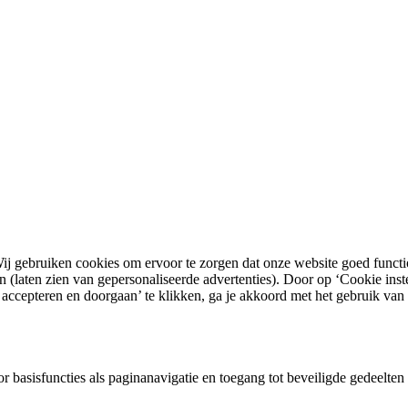
ij gebruiken cookies om ervoor te zorgen dat onze website goed functio
laten zien van gepersonaliseerde advertenties). Door op ‘Cookie instel
ccepteren en doorgaan’ te klikken, ga je akkoord met het gebruik van 
 basisfuncties als paginanavigatie en toegang tot beveiligde gedeelte