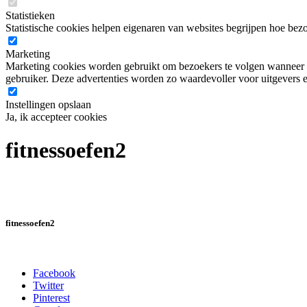
Statistieken
Statistische cookies helpen eigenaren van websites begrijpen hoe be
Marketing
Marketing cookies worden gebruikt om bezoekers te volgen wanneer ze
gebruiker. Deze advertenties worden zo waardevoller voor uitgevers e
Instellingen opslaan
Ja, ik accepteer cookies
fitnessoefen2
fitnessoefen2
Facebook
Twitter
Pinterest