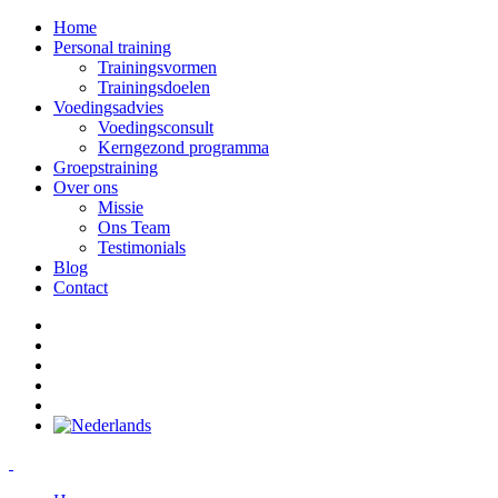
Home
Personal training
Trainingsvormen
Trainingsdoelen
Voedingsadvies
Voedingsconsult
Kerngezond programma
Groepstraining
Over ons
Missie
Ons Team
Testimonials
Blog
Contact