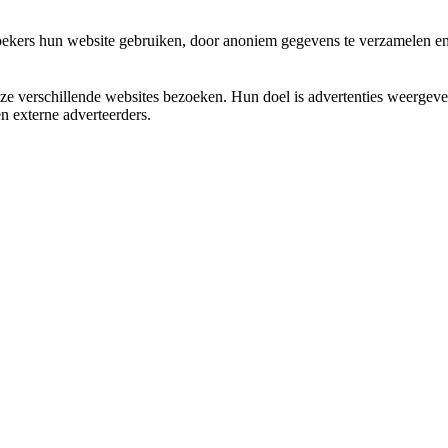
zoekers hun website gebruiken, door anoniem gegevens te verzamelen en 
 verschillende websites bezoeken. Hun doel is advertenties weergeven 
n externe adverteerders.