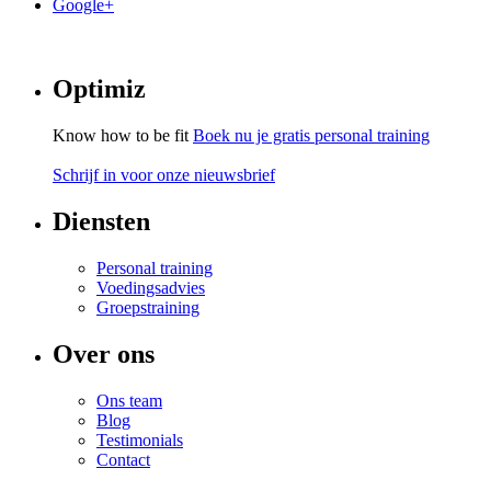
Google+
Optimiz
Know how to be fit
Boek nu je gratis personal training
Schrijf in voor onze nieuwsbrief
Diensten
Personal training
Voedingsadvies
Groepstraining
Over ons
Ons team
Blog
Testimonials
Contact