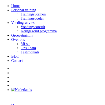
Home
Personal training
Trainingsvormen
Trainingsdoelen
Voedingsadvies
Voedingsconsult
Kerngezond programma
Groepstraining
Over ons
Missie
Ons Team
Testimonials
Blog
Contact