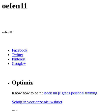
oefen11
oefen11
Facebook
Twitter
Pinterest
Google+
Optimiz
Know how to be fit
Boek nu je gratis personal training
Schrijf in voor onze nieuwsbrief