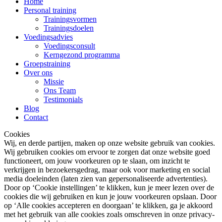
Home
Personal training
Trainingsvormen
Trainingsdoelen
Voedingsadvies
Voedingsconsult
Kerngezond programma
Groepstraining
Over ons
Missie
Ons Team
Testimonials
Blog
Contact
Cookies
Wij, en derde partijen, maken op onze website gebruik van cookies.
Wij gebruiken cookies om ervoor te zorgen dat onze website goed
functioneert, om jouw voorkeuren op te slaan, om inzicht te
verkrijgen in bezoekersgedrag, maar ook voor marketing en social
media doeleinden (laten zien van gepersonaliseerde advertenties).
Door op ‘Cookie instellingen’ te klikken, kun je meer lezen over de
cookies die wij gebruiken en kun je jouw voorkeuren opslaan. Door
op ‘Alle cookies accepteren en doorgaan’ te klikken, ga je akkoord
met het gebruik van alle cookies zoals omschreven in onze privacy-