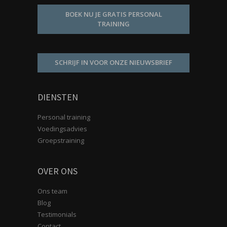
BOEK NU JE GRATIS PERSONAL
TRAINING
SCHRIJF IN VOOR ONZE NIEUWSBRIEF
DIENSTEN
Personal training
Voedingsadvies
Groepstraining
OVER ONS
Ons team
Blog
Testimonials
Contact