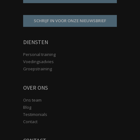
SCHRIJF IN VOOR ONZE NIEUWSBRIEF
DIENSTEN
Personal training
Voedingsadvies
Groepstraining
OVER ONS
Ons team
Blog
Testimonials
Contact