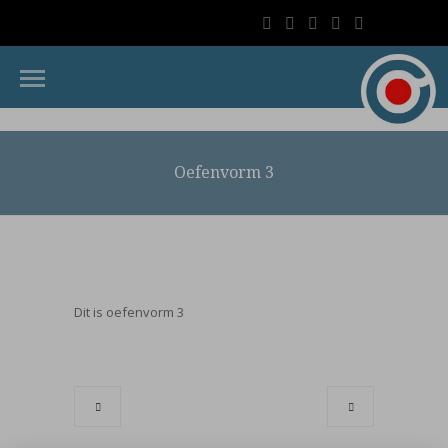
Oefenvorm 3
Dit is oefenvorm 3