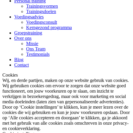
Personal training
Trainingsvormen
Trainingsdoelen
Voedingsadvies
Voedingsconsult
Kerngezond programma
Groepstraining
Over ons
Missie
Ons Team
Testimonials
Blog
Contact
Cookies
Wij, en derde partijen, maken op onze website gebruik van cookies.
Wij gebruiken cookies om ervoor te zorgen dat onze website goed
functioneert, om jouw voorkeuren op te slaan, om inzicht te
verkrijgen in bezoekersgedrag, maar ook voor marketing en social
media doeleinden (laten zien van gepersonaliseerde advertenties).
Door op ‘Cookie instellingen’ te klikken, kun je meer lezen over de
cookies die wij gebruiken en kun je jouw voorkeuren opslaan. Door
op ‘Alle cookies accepteren en doorgaan’ te klikken, ga je akkoord
met het gebruik van alle cookies zoals omschreven in onze privacy-
en cookieverklaring.